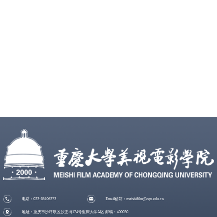
电话：023-65106373
Email信箱：meishifilm@cqu.edu.cn
地址：重庆市沙坪坝区沙正街174号重庆大学A区 邮编：400030