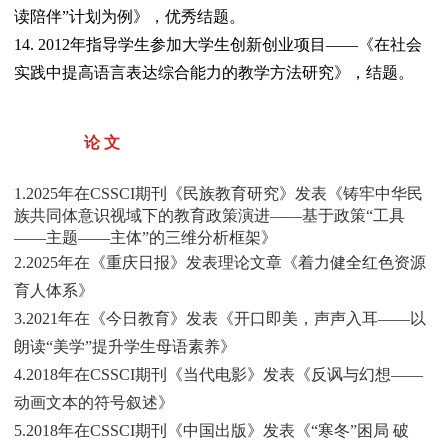
读陪伴”计划为例》，优秀结题。
14. 2012年指导学生参加大学生创新创业项目——《在社会
实践中提高语言表达综合能力的教学方法研究》，结题。
论 文
1.2025年在CSSCI期刊《民族教育研究》发表《铸牢中华民
族共同体意识视域下的教育政策演进——基于政策“工具
——主题——主体”的三维分析框架》
2.2025年在《重庆日报》发表理论文章《着力健全红色资源
育人体系》
3.2021年在《今日教育》发表《开口即美，声声入耳——以
朗读“美学”提升学生母语素养》
4.2018年在CSSCI期刊《当代电影》发表《反讽与幻想——
动画文本的符号叙述》
5.2018年在CSSCI期刊《中国出版》发表《“寒冬”困局 破