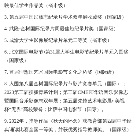
映最佳学生作品奖（省市级）
3. 第五届中国民族志纪录片学术双年展收藏奖（国家级）
4. 武隆·金树国际纪录片周最佳短纪录片奖（国家级）
5. 成渝大学生影像展纪录片单元二等奖（省市级）
6. 北京国际电影节•第31届大学生电影节纪录片单元入围奖
（国家级）
7. 首届理想国艺术国际电影节文化之桥奖（国际级）
8.
入围第八届金树国际纪录片节影片竞赛单元（国际）；
2023第三届搜狐青幕计划；第三届CMEFF华语音乐影像志
暨国际音乐影像志双年展；第五届先锋艺术电影展• 美视
杯“无界”高校荣誉；比萨中国电影节（国际）。
9. 2022年，指导作品《秋天的怀念》获教育部第四届中华经
典诵读比赛全国一等奖，并获优秀指导教师奖。（国家级）