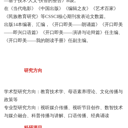
—基于技术·人文·扶智的整合》B级。
在《当代电影》《中国出版》《编辑之友》《艺术百家》
《民族教育研究》等CSSCI核心期刊发表论文数篇。
出版14本编著、汇编，《开口即美——朗诵篇》《开口即美
——即兴口语篇》《开口即美——演讲与论辩篇》任主编、
《开口即美——我的朗读手册》任副主编。
研究方向
学术型研究方向：教育技术学、母语素养理论、文化传播与
政策等
专业型研究方向：视听媒介传播、视听节目创作、数智技术
与媒介融合、科普传播与讲解、口语传播、经典诵读
科研项目