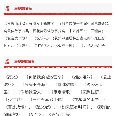
主要电影作品
《被告山杠爷》饰演女主角苏琴，（影片获第十五届中国电影金鸡
奖最佳故事片奖，百花奖最佳故事片奖，中宣部五个一工程奖）、
《复合大作战》、《极乐点》（获第24届塔林黑夜电影节最佳影
片）、《盲道》、《守望者》、《孤注一掷》、《天伦之乐》等
主要电视剧作品
《霞光》、《你是我的城池营垒》、《姐妹姐妹》、《云上
绣娘》、《后海不是海》、《雪域雄鹰》、《湄公河大
案》、《你是我爱人》、《康定情歌》、《回到拉萨》、
《少年派》、《三生有幸遇上你》、《在希望的田野上》、
《百炼成钢》、《追光者》、《如果还有时间》、《我们的
翻译官2》、《新生》、《破茧2》等