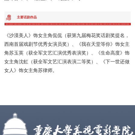
主要话剧作品
《沙漠美人》饰女主角侃侃（获第九届梅花奖话剧奖提名，
西南首届戏剧节优秀女演员奖）、《我在天堂等你》饰女主
角苏玉英（获全军文艺汇演优秀表演奖）、《生命高度》饰
女主角沈虹（获全军文艺汇演表演二等奖）、《下一世还做
女人》饰女主角苏律师。