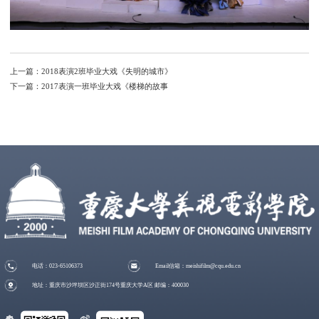
上一篇：
2018表演2班毕业大戏《失明的城市》
下一篇：
2017表演一班毕业大戏《楼梯的故事
电话：023-65106373
Email信箱：meishifilm@cqu.edu.cn
地址：重庆市沙坪坝区沙正街174号重庆大学A区 邮编：400030