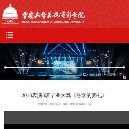
首页
>
创作实践
>
作品展示
> 正文
1
2018表演3班毕业大戏《冬季的葬礼》
发布时间：2022-01-06 | | 编辑：黄豫川 | 阅读量：
768