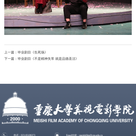
上一篇：
毕业剧目《生死场》
下一篇：
毕业剧目《不是精神失常 就是品德圣洁》
电话：023-65106373
Email信箱：meishifilm@cqu.edu.cn