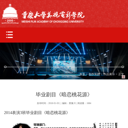
首页
>
创作实践
>
作品展示
> 正文
1
毕业剧目《暗恋桃花源》
发布时间：2018-01-03 | | 编辑：黄豫川 | 阅读量：
1684
2014表演3班毕业剧目《暗恋桃花源》