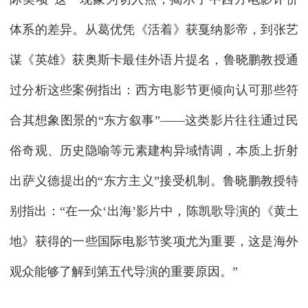
体系的差异。从葛优凭《活着》获戛纳影帝，到张艺
谋《英雄》获奥斯卡最佳外语片提名，鲁晓鹏教授通
过分析这些案例指出：西方电影节更倾向认可那些符
合其想象图景的“东方叙事”——这类影片往往通过民
俗奇观、历史隐喻等元素建构异域情调，本质上折射
出萨义德提出的“东方主义”接受机制。鲁晓鹏教授特
别指出：“在一众‘出海’影片中，陈凯歌导演的《黄土
地》获得的一些国际电影节奖项尤为重要，这是海外
观众能够了解到第五代导演的重要原因。”