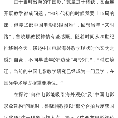
由于当时出海的中国影片数量过于稀缺，甚至连
开展教学都成问题，“90年代初的时候我要上15周的
课，但凑15部中国电影都很困难”，回想当年 “来时
路”，鲁晓鹏教授神情有些感慨。随着时间从20世纪
推移到今天，谈起中国电影海外教学现状时他又为之
感到自豪，不同早些年的“边缘”与“冷门”，“时过境
迁，当前的中国电影教学研究已经成为一门显学，在
国际学术界占据重要地位。”
在探讨“何种电影能吸引海外观众”及“中国电影
形象建构”问题时，鲁晓鹏教授以“部分合拍片屡获国
际奖项”这一现象为切入点，揭示了中西方电影评价