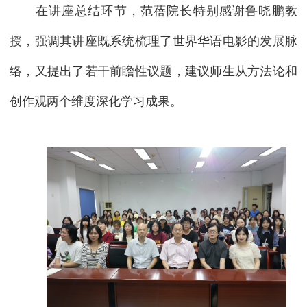
在讲座总结环节，范蓓院长特别感谢鲁晓鹏教
授，强调其讲座既系统梳理了世界华语电影的发展脉
络，又提出了若干前瞻性议题，建议师生从方法论和
创作观两个维度深化学习成果。