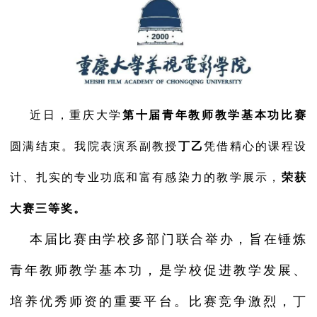
近日，重庆大
学
第十届青年教师教学基本功比赛
圆
满结束。我院表演系副教
授
丁乙
凭借精心的课程设
计、扎实的专业功底和富有感染力的教学展示，
荣获
大赛三等奖。
本届比赛由学校多部门联合举办，旨在锤炼
青年教师教学基本功，是学校促进教学发展、
培养优秀师资的重要平台。比赛竞争激烈，丁