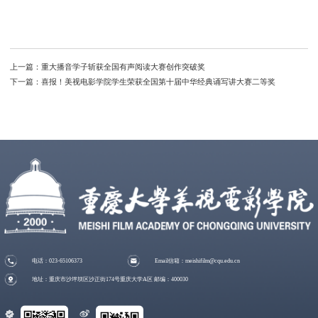
上一篇：
重大播音学子斩获全国有声阅读大赛创作突破奖
下一篇：
喜报！美视电影学院学生荣获全国第十届中华经典诵写讲大赛二等奖
电话：023-65106373
Email信箱：meishifilm@cqu.edu.cn
地址：重庆市沙坪坝区沙正街174号重庆大学A区 邮编：400030