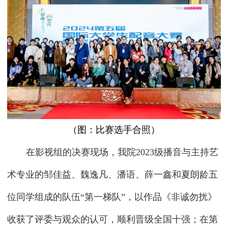
（图：比赛选手合照）
在影视组的决赛现场，我院2023级播音与主持艺
术专业的邹佳益、魏逸凡、潘语、薛一鑫和夏朗龄五
位同学组成的队伍“第一梯队”，以作品《非诚勿扰》
收获了评委与观众的认可，顺利晋级全国十强；在第