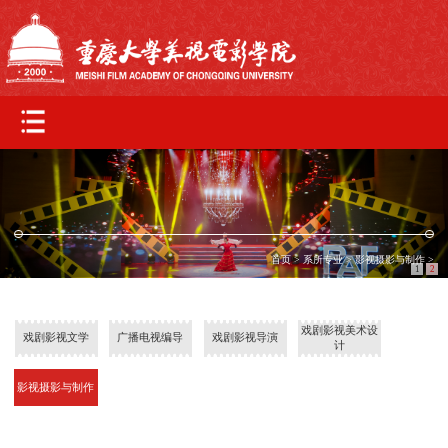
首页
>
系所专业
>
影视摄影与制作
>
1
2
戏剧影视美术设
戏剧影视文学
广播电视编导
戏剧影视导演
计
影视摄影与制作