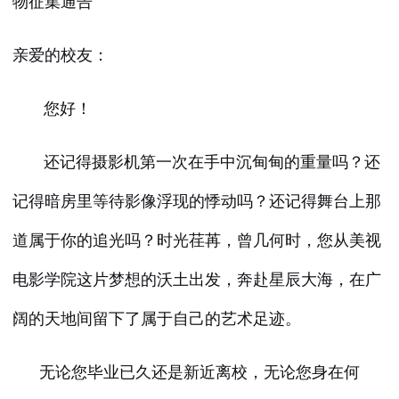
物征集通告
亲爱的校友：
您好！
还记得摄影机第一次在手中沉甸甸的重量吗？还
记得暗房里等待影像浮现的悸动吗？还记得舞台上那
道属于你的追光吗？时光荏苒，曾几何时，您从美视
电影学院这片梦想的沃土出发，奔赴星辰大海，在广
阔的天地间留下了属于自己的艺术足迹。
无论您毕业已久还是新近离校，无论您身在何