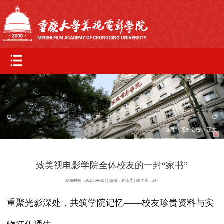
首页
>
通知公告
> 正文
1
致美视电影学院全体校友的一封“家书”
发布时间：2025-09-29 | | 编辑：袁沁雯 | 阅读量：
247
重聚光影深处，共筑学院记忆——校友珍贵资料与实