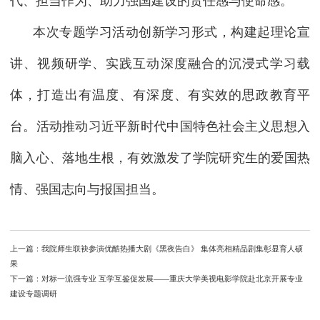
代、担当作为、助力强国建设的责任感与使命感。
本次专题学习活动创新学习形式，构建起理论宣
讲、视频研学、实践互动深度融合的沉浸式学习载
体，打造出有温度、有深度、有实效的思政教育平
台。活动推动习近平新时代中国特色社会主义思想入
脑入心、落地生根，有效激发了学院研究生的爱国热
情、强国志向与报国担当。
上一篇：
我院师生联袂参演优酷热播大剧《黑夜告白》 集体亮相精品剧集彰显育人硕
果
下一篇：
对标一流强专业 互学互鉴促发展——重庆大学美视电影学院赴北京开展专业
建设专题调研