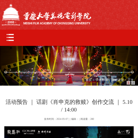
首页
>
学术科研
>
湖畔讲堂
> 正文
1
2
活动预告 ｜ 话剧《肖申克的救赎》创作交流 ｜ 5.10
/ 14:00
发布时间：2024-05-07 | | 编辑： | 阅读量：
280