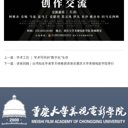
上一篇：
学术工坊 ｜ 学术写作的“数字化”生存
下一篇：
讲座回顾｜台湾知名学者李天铎教授讲座在重庆大学美视电影学院举行