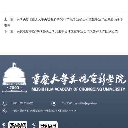
上一篇：
美研美影 | 重庆大学美视电影学院2021级专业硕士研究生毕业作品展圆满落下
帷幕
下一篇：
美视电影学院2024届硕士研究生学位论文暨毕业创作预答辩工作圆满完成
电话：023-65106373
Email信箱：meishifilm@cqu.edu.cn
地址：重庆市沙坪坝区沙正街174号重庆大学A区 邮编：400030