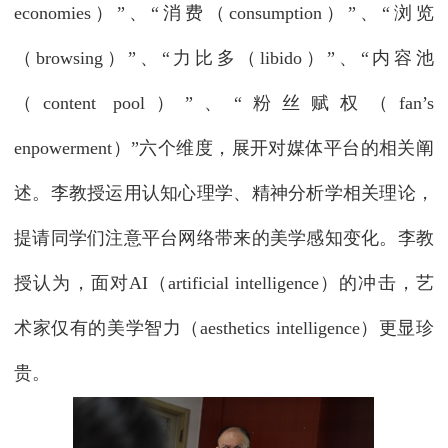
economies
）”、“消费（
consumption
）”、“浏览
（
browsing
）”、“力比多（
libido
）”、“内容池
（
content pool
）”、“粉丝赋权（
fan’s
enpowerment
）”六个维度，展开对媒体平台的相关阐
述。李教授运用认知心理学、精神分析学相关理论，
提请同学们注意平台网络带来的美学感知变化。李教
授认为，面对
AI
（
artificial intelligence
）的冲击，艺
术家仅有的美学智力（
aesthetics intelligence
）更显珍
贵。