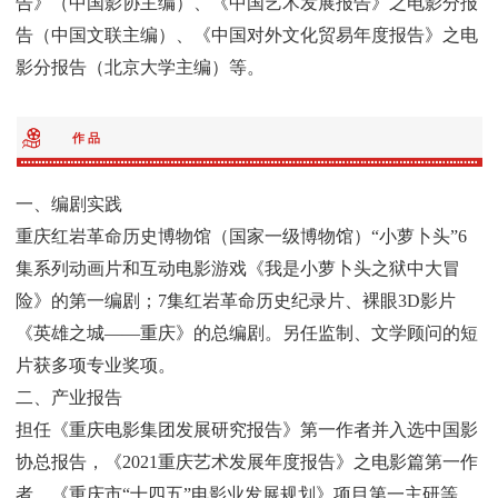
告》（中国影协主编）、《中国艺术发展报告》之电影分报
告（中国文联主编）、《中国对外文化贸易年度报告》之电
影分报告（北京大学主编）等。
作 品
一、编剧实践
重庆红岩革命历史博物馆（国家一级博物馆）“小萝卜头”6
集系列动画片和互动电影游戏《我是小萝卜头之狱中大冒
险》的第一编剧；7集红岩革命历史纪录片、裸眼3D影片
《英雄之城——重庆》的总编剧。另任监制、文学顾问的短
片获多项专业奖项。
二、产业报告
担任《重庆电影集团发展研究报告》第一作者并入选中国影
协总报告，《2021重庆艺术发展年度报告》之电影篇第一作
者，《重庆市“十四五”电影业发展规划》项目第一主研等。