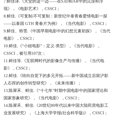
7.鲜佳译.《天堂的这一边——在S3D和AR中的沉浸和浮
现》，《电影艺术》，CSSCI；
8.鲜佳.《可复制/不可复制：新世纪中泰青春爱情电影一探
——以泰国 GTH 青春片为例》，《当代电影》，CSSCI；
9.鲜佳、韩雪.《中国早期电影中的幻想元素初探》，《当代
电影》，CSSCI；
10.鲜佳.《“小妞电影”：定义·类型》，《当代电影》，
CSSCI，被引用107次；
11.鲜佳等.《互联网时代的影像生产与传播》，《当代电
影》，CSSCI；
12.鲜佳.《转向自觉下的多元开拓——新中国成立后留沪影
人石挥的创作转型研究》，《未来传播》；
13.陈犀禾、鲜佳.《“十七年”时期中国电影中的国家理论和
国家形象研究》，《当代电影》，CSSCI；
14.陈犀禾、鲜佳.《20世纪80年代以来中国大陆民营电影工
业发展研究》，《上海大学学报(社会科学版)》，CSSCI；