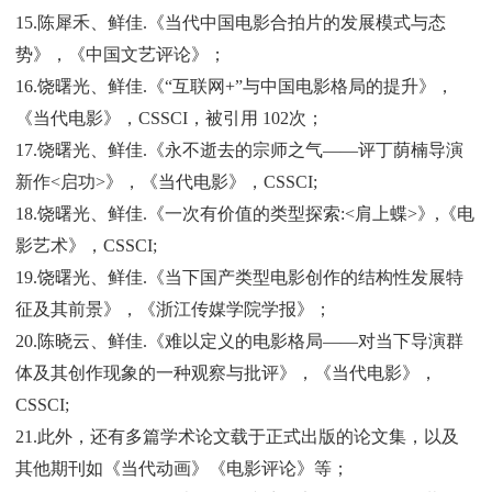
15.陈犀禾、鲜佳.《当代中国电影合拍片的发展模式与态
势》，《中国文艺评论》；
16.饶曙光、鲜佳.《“互联网+”与中国电影格局的提升》，
《当代电影》，CSSCI，被引用 102次；
17.饶曙光、鲜佳.《永不逝去的宗师之气——评丁荫楠导演
新作<启功>》，《当代电影》，CSSCI;
18.饶曙光、鲜佳.《一次有价值的类型探索:<肩上蝶>》,《电
影艺术》，CSSCI;
19.饶曙光、鲜佳.《当下国产类型电影创作的结构性发展特
征及其前景》，《浙江传媒学院学报》；
20.陈晓云、鲜佳.《难以定义的电影格局——对当下导演群
体及其创作现象的一种观察与批评》，《当代电影》，
CSSCI;
21.此外，还有多篇学术论文载于正式出版的论文集，以及
其他期刊如《当代动画》《电影评论》等；