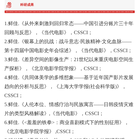
科研成果
1.鲜佳.《从外来刺激到回归常态——中国引进分账片三十年
回顾与反思》，《当代电影》，CSSCI；
2.鲜佳.《银幕上的抗战：战斗意志·民族精神·文化血脉——
第十四届中国电影史年会综述》，《当代电影》，CSSCI；
3.鲜佳.《差异空间的影像生产：21世纪以来重庆电影空间生
产探析》，《北京电影学院学报》，CSSCI；
4.鲜佳.《共同体美学的多维想象——基于近年国产影片发展
趋向的分析与反思》，《上海大学学报(社会科学版)》，
CSSCI；
5.鲜佳.《人伦本位、情感疗治与民族寓言——日韩疫情灾难
片的类型风格解读》,《当代电影》，CSSCI；
6.鲜佳.《<羞羞的铁拳>：商业喜剧模式下的性别征用》，
《北京电影学院学报》 ,CSSCI；