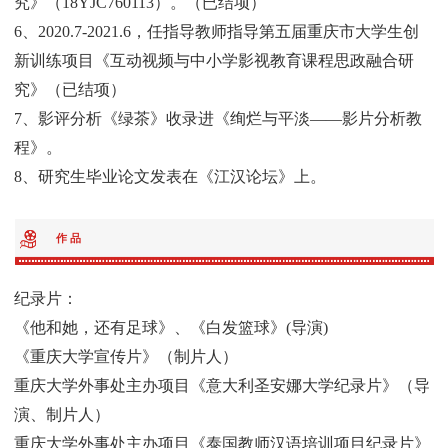
究》（18YJC760113）。（已结项）
6、2020.7-2021.6，任指导教师指导第五届重庆市大学生创
新训练项目《互动视频与中小学影视教育课程思政融合研
究》（已结项）
7、影评分析《绿茶》收录进《绚烂与平淡——影片分析教
程》。
8、研究生毕业论文发表在《江汉论坛》上。
作 品
纪录片：
《他和她，还有足球》、《白发篮球》(导演)
《重庆大学宣传片》（制片人）
重庆大学外事处主办项目《意大利圣安娜大学纪录片》（导
演、制片人）
重庆大学外事处主办项目《泰国教师汉语培训项目纪录片》