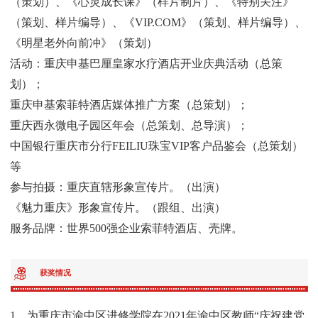
（策划）、《心灵成长课》（样片制片）、《特别关注》
（策划、样片编导）、《VIP.COM》（策划、样片编导）、
《明星老外向前冲》（策划）
活动：重庆申基巴厘皇家水疗酒店开业庆典活动（总策
划）；
重庆申基索菲特酒店媒体推广方案（总策划）；
重庆西永微电子园区年会（总策划、总导演）；
中国银行重庆市分行FEILIU珠宝VIP客户品鉴会（总策划）
等
参与拍摄：重庆直辖形象宣传片。（出演）
《魅力重庆》形象宣传片。（跟组、出演）
服务品牌：世界500强企业索菲特酒店、壳牌。
获奖情况
1、为重庆市渝中区进修学院在2021年渝中区教师“庆祝建党