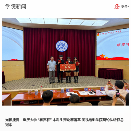
学院新闻
更多+
光影捷音｜重庆大学 “树声杯” 本科生辩论赛落幕 美视电影学院辩论队斩获总
冠军