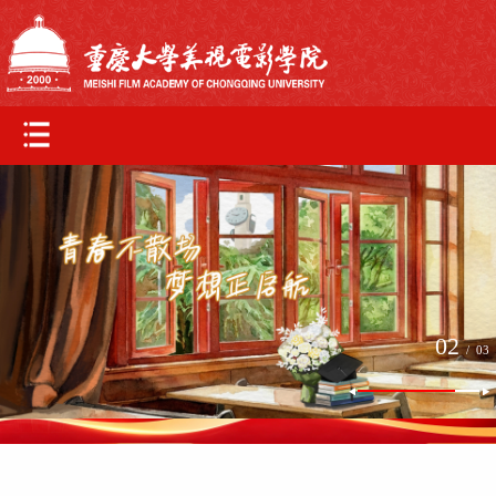
02
/
03