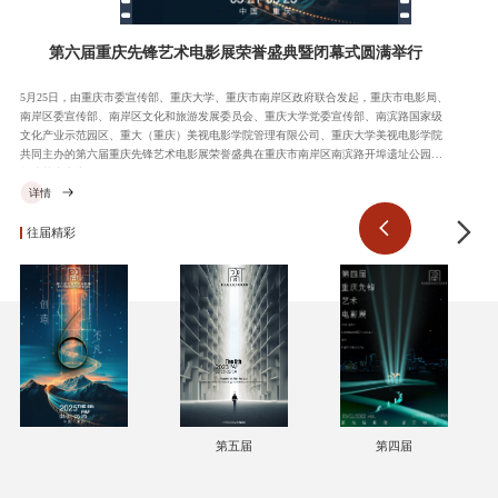
第六届重庆先锋艺术电影展荣誉盛典暨闭幕式圆满举行
5月25日，由重庆市委宣传部、重庆大学、重庆市南岸区政府联合发起，重庆市电影局、
南岸区委宣传部、南岸区文化和旅游发展委员会、重庆大学党委宣传部、南滨路国家级
文化产业示范园区、重大（重庆）美视电影学院管理有限公司、重庆大学美视电影学院
共同主办的第六届重庆先锋艺术电影展荣誉盛典在重庆市南岸区南滨路开埠遗址公园千
极演艺中心举行。
详情
往届精彩
第五届
第四届