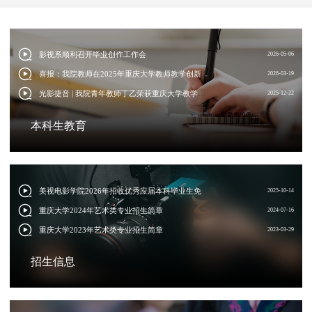
影视系顺利召开毕业创作工作会
2026-05-06
喜报：我院教师在2025年重庆大学教师教学创新大赛中斩获佳绩
2026-03-19
第五届
第四届
光影捷音 | 我院青年教师丁乙荣获重庆大学教学比赛三等奖
2025-12-22
本科生教育
美视电影学院2026年招收优秀应届本科毕业生免试攻读研究生的补充通知
2025-10-14
重庆大学2024年艺术类专业招生简章
2024-07-16
重庆大学2023年艺术类专业招生简章
2023-03-29
招生信息